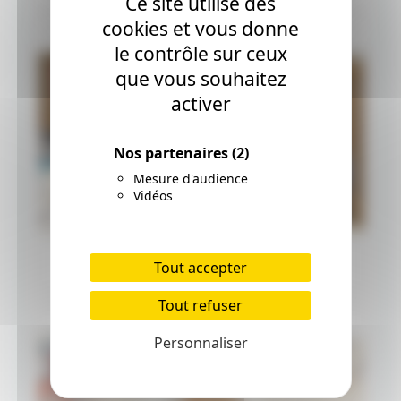
Ce site utilise des
cookies et vous donne
le contrôle sur ceux
que vous souhaitez
activer
Nos partenaires
(2)
Mesure d'audience
Vidéos
Tout accepter
Tout refuser
Personnaliser