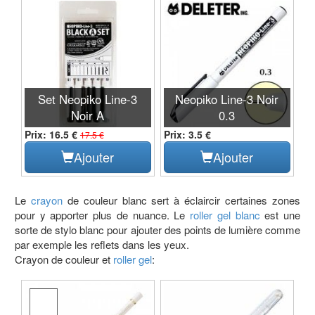
Set Neopiko Line-3
Neopiko Line-3 Noir
Noir A
0.3
Prix: 16.5 €
Prix: 3.5 €
17.5 €
Ajouter
Ajouter
Le
crayon
de couleur blanc sert à éclaircir certaines zones
pour y apporter plus de nuance. Le
roller gel blanc
est une
sorte de stylo blanc pour ajouter des points de lumière comme
par exemple les reflets dans les yeux.
Crayon de couleur et
roller gel
: