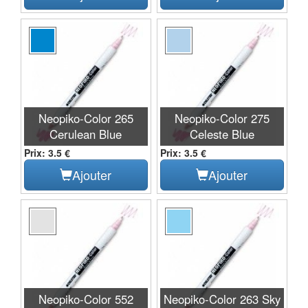
Neopiko-Color 265
Neopiko-Color 275
Cerulean Blue
Celeste Blue
Prix: 3.5 €
Prix: 3.5 €
Ajouter
Ajouter
Neopiko-Color 552
Neopiko-Color 263 Sky