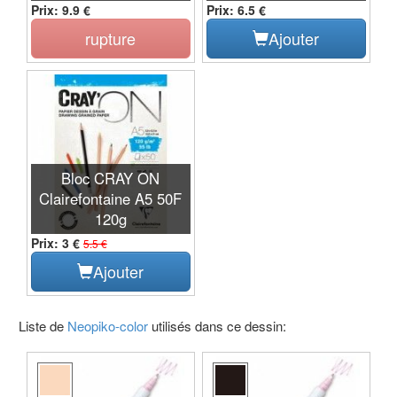
Prix: 9.9 €
Prix: 6.5 €
rupture
Ajouter
Bloc CRAY ON
Clairefontaine A5 50F
120g
Prix: 3 €
5.5 €
Ajouter
Liste de
Neopiko-color
utilisés dans ce dessin: