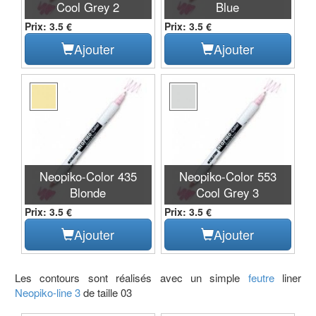
Cool Grey 2
Blue
Prix: 3.5 €
Prix: 3.5 €
Ajouter
Ajouter
Neopiko-Color 435
Neopiko-Color 553
Blonde
Cool Grey 3
Prix: 3.5 €
Prix: 3.5 €
Ajouter
Ajouter
Les contours sont réalisés avec un simple
feutre
liner
Neopiko-line 3
de taille 03