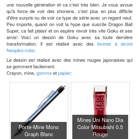
une nouvelle génération et ca c'est très bien. Je vous avoue
qu'à force de voir des shonens, c'est plus en plus difficile
d'être surpris ou de voir ce type de série avec un regard neuf.
Peu importe, quand on voit la hype que suscite Dragon Ball
Super, ca fait plaisir et on espère revoir très vite Goku et ses
amis! Voici un dessin de Goku avec sa toute dernière
transformation. Il est réalisé avec des
feutres à alcool
Neopiko-color
.
Le dessin est réalisé avec des mines rouges japonaises qui
se gomment facilement.
Crayon, mine,
gomme
et
papier
:
Mines Uni Nano Dia
Porte-Mine Mono
Color Mitsubishi 0.5
Graph Blanc
Rouge