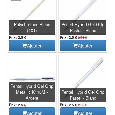
Polychromos Blanc
Pentel Hybrid Gel Grip
(101)
Pastel - Blanc
Prix: 2.5 €
Prix: 2.5 €
2.86 €
Ajouter
Ajouter
Pentel Hybrid Gel Grip
Métallic K118M -
Pentel Hybrid Gel Grip
Argent
Pastel - Blanc
Prix: 2.5 €
Prix: 2.5 €
2.86 €
Ajouter
Ajouter