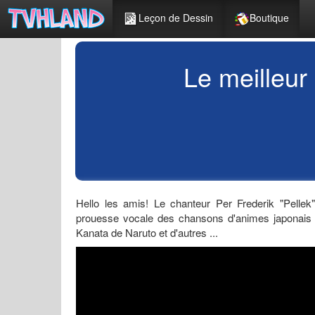
Leçon de Dessin
Boutique
Le meilleur
Hello les amis! Le chanteur Per Frederik "Pelle
prouesse vocale des chansons d'animes japonais
Kanata de Naruto et d'autres ...