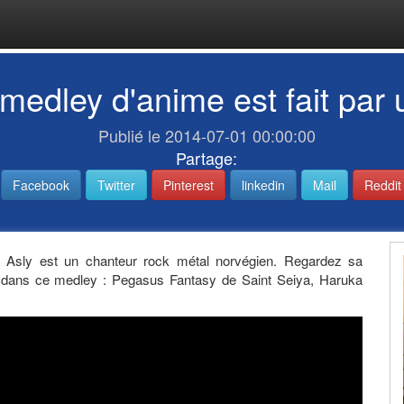
 medley d'anime est fait par
Publié le 2014-07-01 00:00:00
Partage:
Facebook
Twitter
Pinterest
linkedin
Mail
Reddit
k" Asly est un chanteur rock métal norvégien. Regardez sa
 dans ce medley : Pegasus Fantasy de Saint Seiya, Haruka